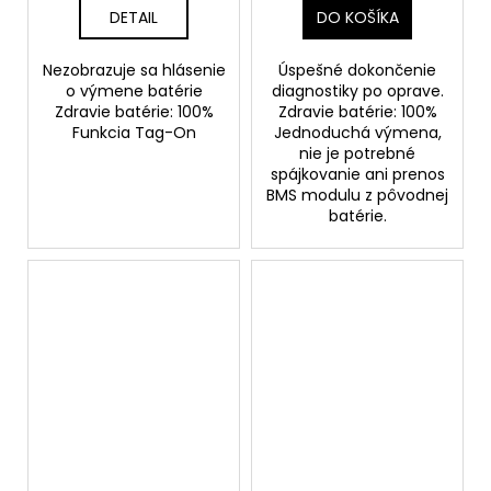
diele)
DETAIL
DO KOŠÍKA
Nezobrazuje sa hlásenie
Úspešné dokončenie
o výmene batérie
diagnostiky po oprave.
Zdravie batérie: 100%
Zdravie batérie: 100%
Funkcia Tag-On
Jednoduchá výmena,
nie je potrebné
spájkovanie ani prenos
BMS modulu z pôvodnej
batérie.