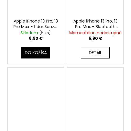
Apple iPhone 13 Pro, 13
Apple iPhone 13 Pro, 13
Pro Max - Lidar Senzor
Pro Max - Bluetooth
Flex Kábel
Anténa + Mikrofón +
Skladom
(5 ks)
Momentálne nedostupné
Signal Flex Kábel
8,90 €
6,90 €
DO KOŠÍKA
DETAIL