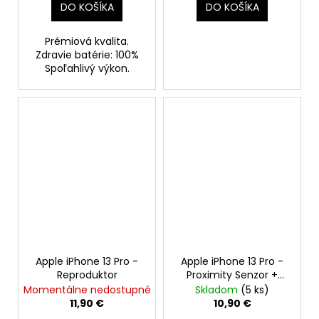
DO KOŠÍKA
DO KOŠÍKA
Prémiová kvalita.
Zdravie batérie: 100%
Spoľahlivý výkon.
Apple iPhone 13 Pro -
Apple iPhone 13 Pro -
Reproduktor
Proximity Senzor +
Mikrofón + Flex Kábel
Momentálne nedostupné
Skladom
(5 ks)
11,90 €
10,90 €