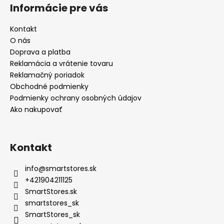
Informácie pre vás
Kontakt
O nás
Doprava a platba
Reklamácia a vrátenie tovaru
Reklamačný poriadok
Obchodné podmienky
Podmienky ochrany osobných údajov
Ako nakupovať
Kontakt
info
@
smartstores.sk
+421904211125
SmartStores.sk
smartstores_sk
SmartStores_sk