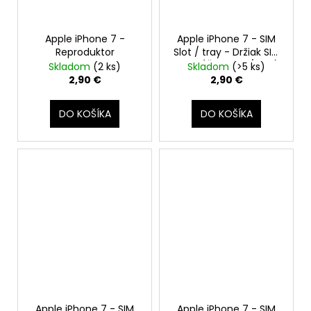
Apple iPhone 7 -
Apple iPhone 7 - SIM
Reproduktor
Slot / tray - Držiak SIM
karty (Červený / RED)
Skladom
(2 ks)
Skladom
(>5 ks)
2,90 €
2,90 €
DO KOŠÍKA
DO KOŠÍKA
Apple iPhone 7 - SIM
Apple iPhone 7 - SIM