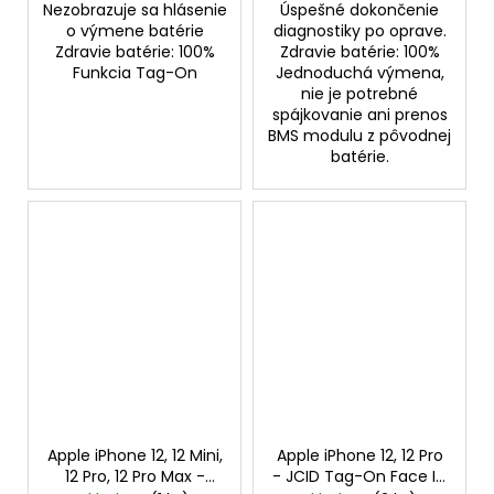
Nezobrazuje sa hlásenie
Úspešné dokončenie
o výmene batérie
diagnostiky po oprave.
Zdravie batérie: 100%
Zdravie batérie: 100%
Funkcia Tag-On
Jednoduchá výmena,
nie je potrebné
spájkovanie ani prenos
BMS modulu z pôvodnej
batérie.
Apple iPhone 12, 12 Mini,
Apple iPhone 12, 12 Pro
12 Pro, 12 Pro Max -
- JCID Tag-On Face ID