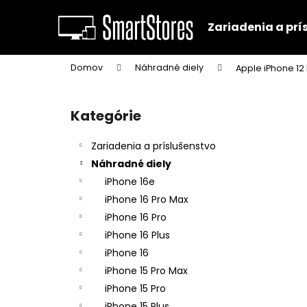
K
Prejsť
na
o
Zariadenia a prí
obsah
Späť
Späť
š
do
do
í
Domov
Náhradné diely
Apple iPhone 12
k
obchodu
obchodu
B
o
Kategórie
Preskočiť
č
kategórie
n
Zariadenia a príslušenstvo
ý
Náhradné diely
p
iPhone 16e
a
iPhone 16 Pro Max
n
iPhone 16 Pro
e
iPhone 16 Plus
l
iPhone 16
iPhone 15 Pro Max
iPhone 15 Pro
iPhone 15 Plus