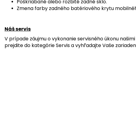
Poškriabané alebo rozbité zadné sklo.
Zmena farby zadného batériového krytu mobilnéh
Náš servis
V prípade záujmu o vykonanie servisného úkonu našimi 
prejdite do kategórie Servis a vyhľadajte Vaše zariaden