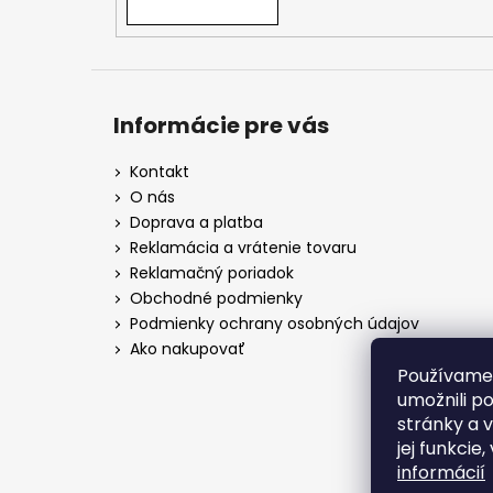
Informácie pre vás
Kontakt
O nás
Doprava a platba
Reklamácia a vrátenie tovaru
Reklamačný poriadok
Obchodné podmienky
Podmienky ochrany osobných údajov
Ako nakupovať
Používame
umožnili p
stránky a 
jej funkcie
informácií