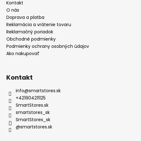
Kontakt
O nás
Doprava a platba
Reklamácia a vrátenie tovaru
Reklamačný poriadok
Obchodné podmienky
Podmienky ochrany osobných údajov
Ako nakupovať
Kontakt
info
@
smartstores.sk
+421904211125
SmartStores.sk
smartstores_sk
SmartStores_sk
@smartstores.sk