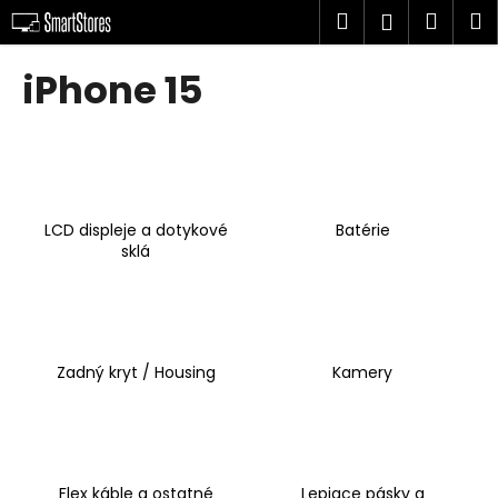
K
Prejsť
Hľadať
Náku
M
Prihlásen
na
o
obsah
Späť
Späť
košík
š
iPhone 15
í
Č
k
o
p
o
LCD displeje a dotykové
Batérie
t
sklá
r
e
b
u
Zadný kryt / Housing
Kamery
j
e
t
e
n
Flex káble a ostatné
Lepiace pásky a