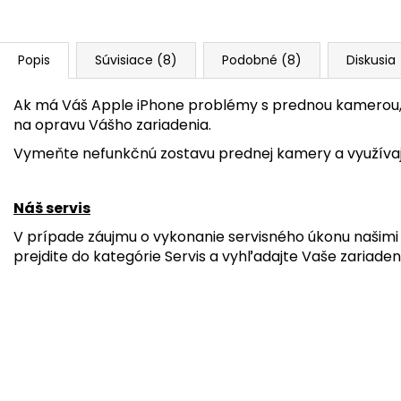
Popis
Súvisiace (8)
Podobné (8)
Diskusia
Ak má Váš Apple iPhone problémy s prednou kamerou,
na opravu Vášho zariadenia.
Vymeňte nefunkčnú zostavu prednej kamery a využívajt
Náš servis
V prípade záujmu o vykonanie servisného úkonu našimi 
prejdite do kategórie Servis a vyhľadajte Vaše zariaden