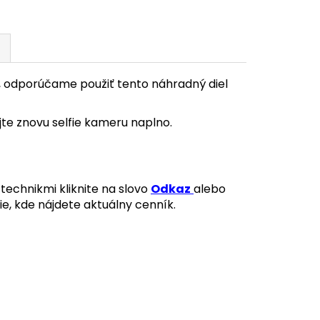
 odporúčame použiť tento náhradný diel
e znovu selfie kameru naplno.
technikmi kliknite na slovo
Odkaz
alebo
ie, kde nájdete aktuálny cenník.