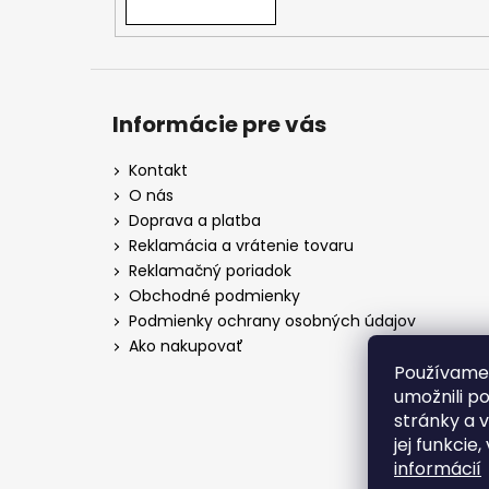
Informácie pre vás
Kontakt
O nás
Doprava a platba
Reklamácia a vrátenie tovaru
Reklamačný poriadok
Obchodné podmienky
Podmienky ochrany osobných údajov
Ako nakupovať
Používame
umožnili p
stránky a 
jej funkcie
informácií