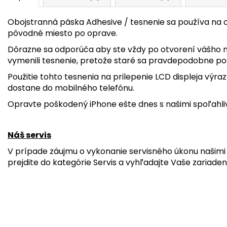
Obojstranná páska Adhesive / tesnenie sa používa na o
pôvodné miesto po oprave.
Dôrazne sa odporúča aby ste vždy po otvorení vášho 
vymenili tesnenie, pretože staré sa pravdepodobne po
Použitie tohto tesnenia na prilepenie LCD displeja výra
dostane do mobilného telefónu.
Opravte poškodený iPhone ešte dnes s našimi spoľahli
Náš servis
V prípade záujmu o vykonanie servisného úkonu našimi 
prejdite do kategórie Servis a vyhľadajte Vaše zariaden