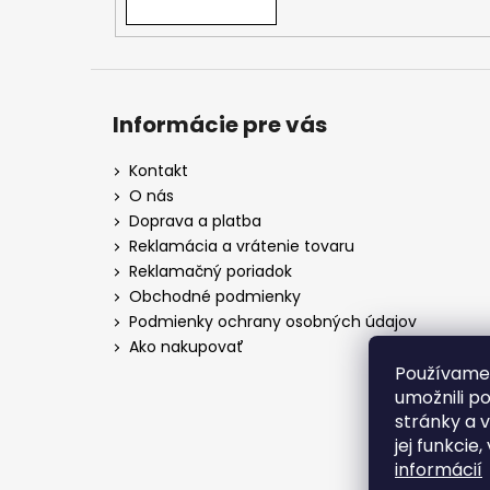
Informácie pre vás
Kontakt
O nás
Doprava a platba
Reklamácia a vrátenie tovaru
Reklamačný poriadok
Obchodné podmienky
Podmienky ochrany osobných údajov
Ako nakupovať
Používame
umožnili p
stránky a 
jej funkcie
informácií