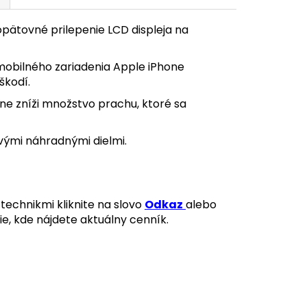
pätovné prilepenie LCD displeja na
mobilného zariadenia Apple iPhone
škodí.
zne zníži množstvo prachu, ktoré sa
vými náhradnými dielmi.
technikmi kliknite na slovo
Odkaz
alebo
ie, kde nájdete aktuálny cenník.