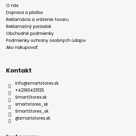
O nás
Doprava a platba
Reklamácia a vrátenie tovaru
Reklamačný poriadok
Obchodné podmienky
Podmienky ochrany osobných údajov
Ako nakupovať
Kontakt
info
@
smartstores.sk
+421904211125
SmartStores.sk
smartstores_sk
SmartStores_sk
@smartstores.sk