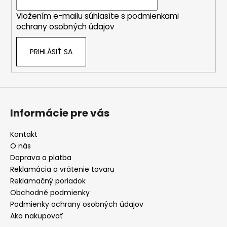
i
Vložením e-mailu súhlasíte s
podmienkami
e
ochrany osobných údajov
PRIHLÁSIŤ SA
Informácie pre vás
Kontakt
O nás
Doprava a platba
Reklamácia a vrátenie tovaru
Reklamačný poriadok
Obchodné podmienky
Podmienky ochrany osobných údajov
Ako nakupovať