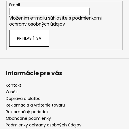
t
Email
i
Vložením e-mailu súhlasíte s
podmienkami
e
ochrany osobných údajov
PRIHLÁSIŤ SA
Informácie pre vás
Kontakt
O nás
Doprava a platba
Reklamácia a vrátenie tovaru
Reklamačný poriadok
Obchodné podmienky
Podmienky ochrany osobných údajov