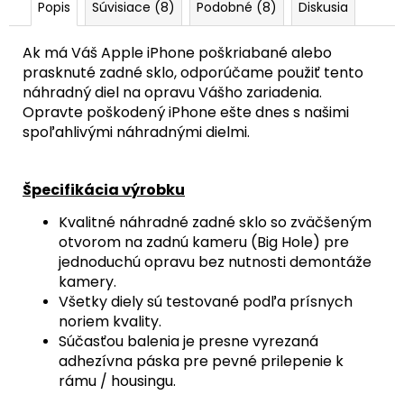
Popis
Súvisiace (8)
Podobné (8)
Diskusia
Ak má Váš Apple iPhone poškriabané alebo
prasknuté zadné sklo, odporúčame použiť tento
náhradný diel na opravu Vášho zariadenia.
Opravte poškodený iPhone ešte dnes s našimi
spoľahlivými náhradnými dielmi.
Špecifikácia výrobku
Kvalitné náhradné zadné sklo so zväčšeným
otvorom na zadnú kameru (Big Hole) pre
jednoduchú opravu bez nutnosti demontáže
kamery.
Všetky diely sú testované podľa prísnych
noriem kvality.
Súčasťou balenia je presne vyrezaná
adhezívna páska pre pevné prilepenie k
rámu / housingu.