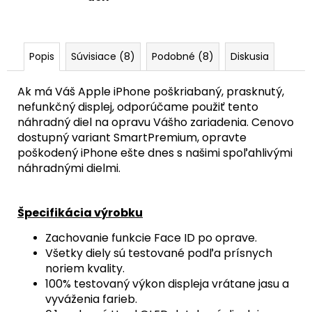
Popis
Súvisiace (8)
Podobné (8)
Diskusia
Ak má Váš Apple iPhone poškriabaný, prasknutý,
nefunkčný displej, odporúčame použiť tento
náhradný diel na opravu Vášho zariadenia. Cenovo
dostupný variant SmartPremium, opravte
poškodený iPhone ešte dnes s našimi spoľahlivými
náhradnými dielmi.
Špecifikácia výrobku
Zachovanie funkcie Face ID po oprave.
Všetky diely sú testované podľa prísnych
noriem kvality.
100% testovaný výkon displeja vrátane jasu a
vyváženia farieb.