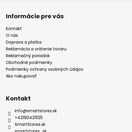
Informácie pre vás
Kontakt
O nás
Doprava a platba
Reklamácia a vrátenie tovaru
Reklamačný poriadok
Obchodné podmienky
Podmienky ochrany osobných údajov
Ako nakupovať
Kontakt
info
@
smartstores.sk
+421904211125
SmartStores.sk
smartstores_sk