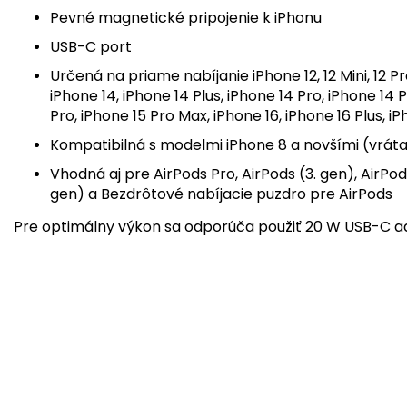
Pevné magnetické pripojenie k iPhonu
USB-C port
Určená na priame nabíjanie iPhone 12, 12 Mini, 12 Pro,
iPhone 14, iPhone 14 Plus, iPhone 14 Pro, iPhone 14 P
Pro, iPhone 15 Pro Max, iPhone 16, iPhone 16 Plus, i
Kompatibilná s modelmi iPhone 8 a novšími (vráta
Vhodná aj pre AirPods Pro, AirPods (3. gen), Air
gen) a Bezdrôtové nabíjacie puzdro pre AirPods
Pre optimálny výkon sa odporúča použiť 20 W USB-C 