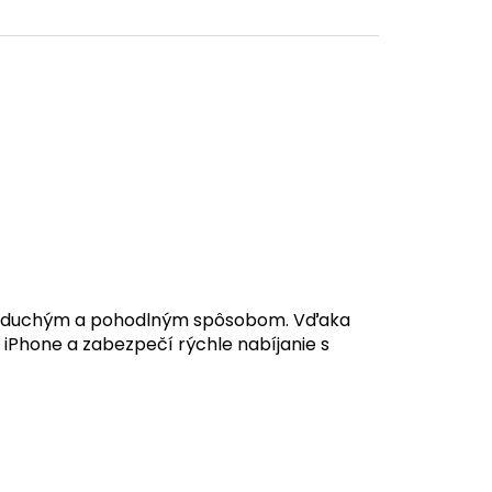
dnoduchým a pohodlným spôsobom. Vďaka
Phone a zabezpečí rýchle nabíjanie s