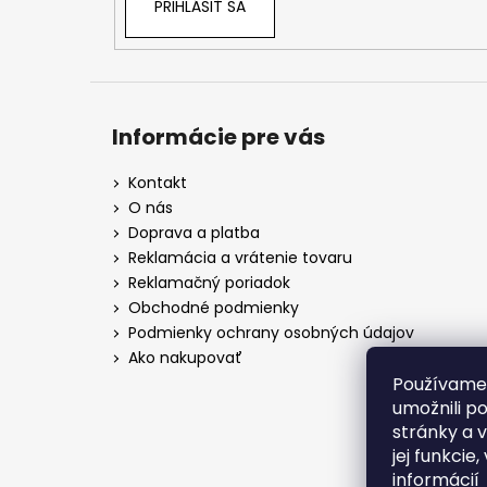
PRIHLÁSIŤ SA
Informácie pre vás
Kontakt
O nás
Doprava a platba
Reklamácia a vrátenie tovaru
Reklamačný poriadok
Obchodné podmienky
Podmienky ochrany osobných údajov
Ako nakupovať
Používame
umožnili p
stránky a 
jej funkcie
informácií