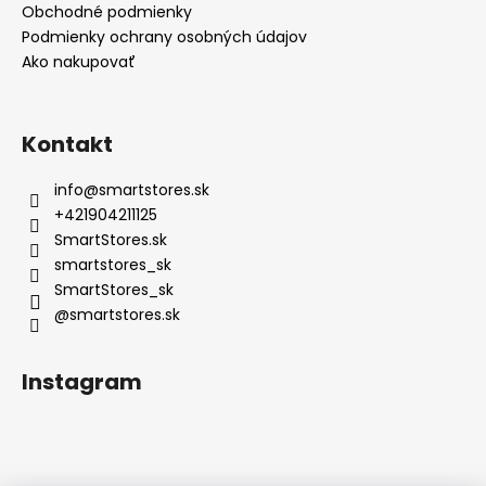
Obchodné podmienky
Podmienky ochrany osobných údajov
Ako nakupovať
Kontakt
info
@
smartstores.sk
+421904211125
SmartStores.sk
smartstores_sk
SmartStores_sk
@smartstores.sk
Instagram