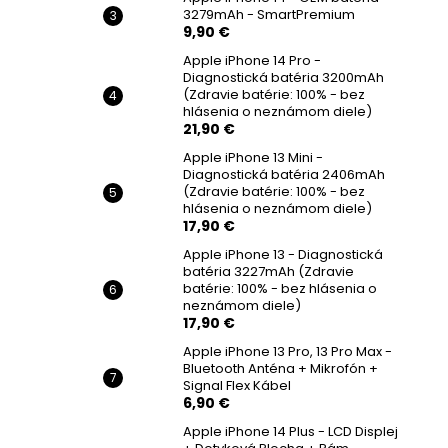
3279mAh - SmartPremium
9,90 €
Apple iPhone 14 Pro -
Diagnostická batéria 3200mAh
(Zdravie batérie: 100% - bez
hlásenia o neznámom diele)
21,90 €
Apple iPhone 13 Mini -
Diagnostická batéria 2406mAh
(Zdravie batérie: 100% - bez
hlásenia o neznámom diele)
17,90 €
Apple iPhone 13 - Diagnostická
batéria 3227mAh (Zdravie
batérie: 100% - bez hlásenia o
neznámom diele)
17,90 €
Apple iPhone 13 Pro, 13 Pro Max -
Bluetooth Anténa + Mikrofón +
Signal Flex Kábel
6,90 €
Apple iPhone 14 Plus - LCD Displej