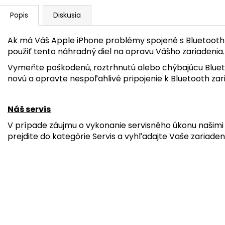
Popis
Diskusia
Ak má Váš Apple iPhone problémy spojené s Bluetooth
použiť tento náhradný diel na opravu Vášho zariadenia.
Vymeňte poškodenú, roztrhnutú alebo chýbajúcu Blue
novú a opravte nespoľahlivé pripojenie k Bluetooth za
Náš servis
V prípade záujmu o vykonanie servisného úkonu našimi 
prejdite do kategórie Servis a vyhľadajte Vaše zariaden