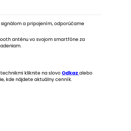
 signálom a pripojením, odporúčame
tooth anténu vo svojom smartfóne za
riadeniam.
technikmi kliknite na slovo
Odkaz
alebo
ie, kde nájdete aktuálny cenník.