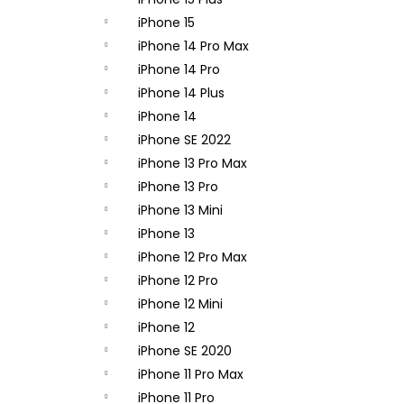
APPLE USB-C / USB-C DÁTOVÝ KÁBEL
(2M) MLL82ZM/A - ORIGINAL APPLE
iPhone 15
15,90 €
iPhone 14 Pro Max
Pôvodne:
21,90 €
iPhone 14 Pro
iPhone 14 Plus
iPhone 14
iPhone SE 2022
iPhone 13 Pro Max
iPhone 13 Pro
iPhone 13 Mini
iPhone 13
iPhone 12 Pro Max
iPhone 12 Pro
iPhone 12 Mini
iPhone 12
iPhone SE 2020
iPhone 11 Pro Max
iPhone 11 Pro