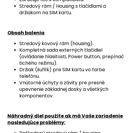
Stredový rám / Housing s tlačidlami a
držiakom na SIM kartu.
Obsah balenia
Stredový kovový rám (housing).
Kompletná sada externých tlačidiel
(ovládanie hlasitosti,
Power button,
prepínač
tichého režimu).
Držiak (šuflík) pre SIM kartu vo farbe
telefónu.
Vnútorné úchyty a závity pre presné
upevnenie základnej dosky a všetkých
komponentov.
Náhradný diel použite ak má Vaše zariadenie
nasledujúce problémy: