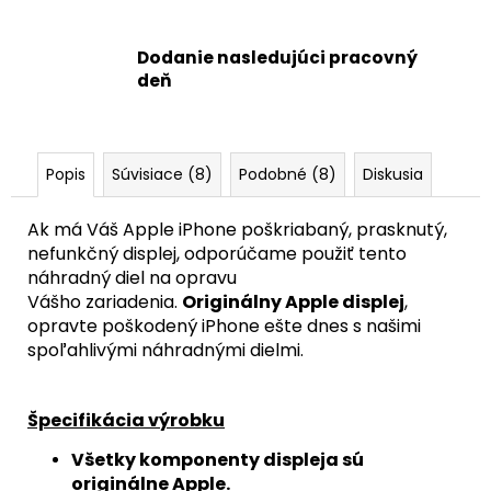
Dodanie nasledujúci pracovný
deň
Popis
Súvisiace (8)
Podobné (8)
Diskusia
Ak má Váš Apple iPhone poškriabaný, prasknutý,
nefunkčný displej, odporúčame použiť tento
náhradný diel na opravu
Vášho zariadenia.
Originálny Apple displej
,
opravte poškodený iPhone ešte dnes s našimi
spoľahlivými náhradnými dielmi.
Špecifikácia výrobku
Všetky komponenty displeja sú
originálne Apple.