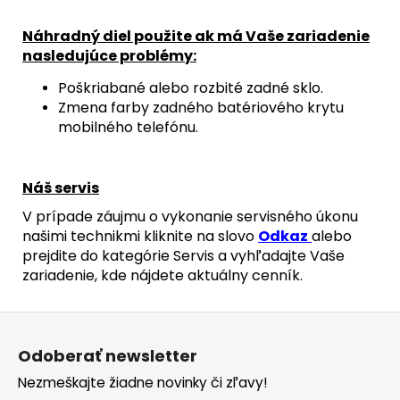
Náhradný diel použite ak má Vaše zariadenie
nasledujúce problémy:
Poškriabané alebo rozbité zadné sklo.
Zmena farby zadného batériového krytu
mobilného telefónu.
Náš servis
V prípade záujmu o vykonanie servisného úkonu
našimi technikmi kliknite na slovo
Odkaz
alebo
prejdite do kategórie Servis a vyhľadajte Vaše
zariadenie, kde nájdete aktuálny cenník.
Z
á
Odoberať newsletter
p
Nezmeškajte žiadne novinky či zľavy!
ä