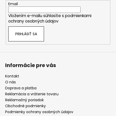
t
Email
i
Vložením e-mailu súhlasíte s
podmienkami
e
ochrany osobných údajov
PRIHLÁSIŤ SA
Informácie pre vás
Kontakt
O nás
Doprava a platba
Reklamácia a vrátenie tovaru
Reklamačný poriadok
Obchodné podmienky
Podmienky ochrany osobných údajov