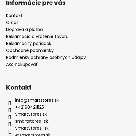
Informácie pre vás
Kontakt
O nás
Doprava a platba
Reklamácia a vrátenie tovaru
Reklamačný poriadok
Obchodné podmienky
Podmienky ochrany osobných údajov
Ako nakupovať
Kontakt
info
@
smartstores.sk
+421904211125
SmartStores.sk
smartstores_sk
SmartStores_sk
@smartstores.sk