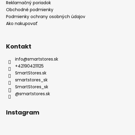
Reklamačný poriadok
Obchodné podmienky
Podmienky ochrany osobných údajov
Ako nakupovať
Kontakt
info
@
smartstores.sk
+421904211125
SmartStores.sk
smartstores_sk
SmartStores_sk
@smartstores.sk
Instagram