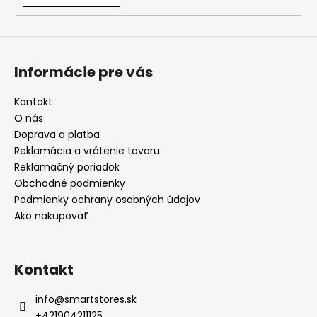
Informácie pre vás
Kontakt
O nás
Doprava a platba
Reklamácia a vrátenie tovaru
Reklamačný poriadok
Obchodné podmienky
Podmienky ochrany osobných údajov
Ako nakupovať
Kontakt
info
@
smartstores.sk
+421904211125