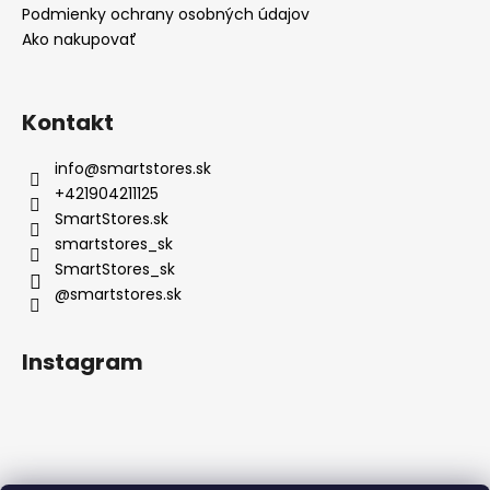
Podmienky ochrany osobných údajov
Ako nakupovať
Kontakt
info
@
smartstores.sk
+421904211125
SmartStores.sk
smartstores_sk
SmartStores_sk
@smartstores.sk
Instagram