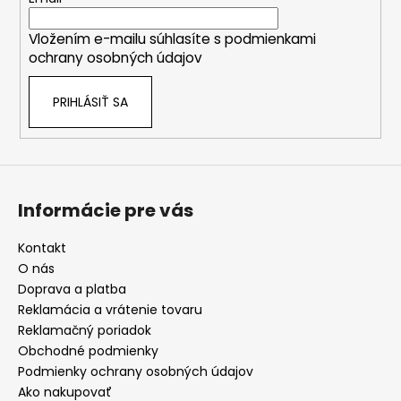
t
p
i
i
Vložením e-mailu súhlasíte s
podmienkami
e
s
ochrany osobných údajov
u
PRIHLÁSIŤ SA
Informácie pre vás
Kontakt
O nás
Doprava a platba
Reklamácia a vrátenie tovaru
Reklamačný poriadok
Obchodné podmienky
Podmienky ochrany osobných údajov
Ako nakupovať