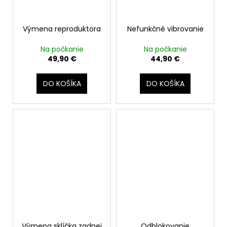
Výmena reproduktora
Nefunkčné vibrovanie
Na počkanie
Na počkanie
49,90 €
44,90 €
DO KOŠÍKA
DO KOŠÍKA
Výmena sklíčka zadnej
Odblokovanie