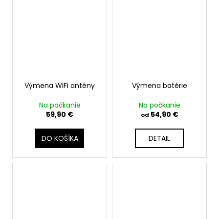
Výmena WiFi antény
Výmena batérie
Na počkanie
Na počkanie
59,90 €
54,90 €
od
DO KOŠÍKA
DETAIL