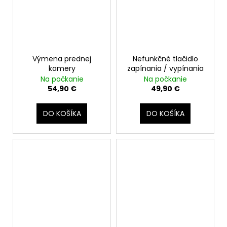
Výmena prednej
Nefunkčné tlačidlo
kamery
zapínania / vypínania
Na počkanie
Na počkanie
54,90 €
49,90 €
DO KOŠÍKA
DO KOŠÍKA