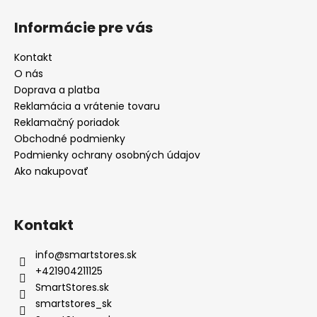
Informácie pre vás
Kontakt
O nás
Doprava a platba
Reklamácia a vrátenie tovaru
Reklamačný poriadok
Obchodné podmienky
Podmienky ochrany osobných údajov
Ako nakupovať
Kontakt
info
@
smartstores.sk
+421904211125
SmartStores.sk
smartstores_sk