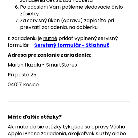
zariadenia cez službu Packeta.
Po odoslaní Vám pošleme sledovacie číslo
zásielky.
Za servisný úkon (opravu) zaplatíte pri
prevzatí zariadenia, na dobierku.
K zariadeniu je
nutné
pridať vyplnený servisný
formulár -
Servisný formulár - Stiahnuť
Adresa pre zaslanie zariadenia:
Martin Hazala - SmartStores
Pri pošte 25
04017 Košice
Máte ďalšie otázky?
Ak máte ďalšie otázky týkajúce sa opravy Vášho
Apple iPhone zariadenia, akejkoľvek služby alebo