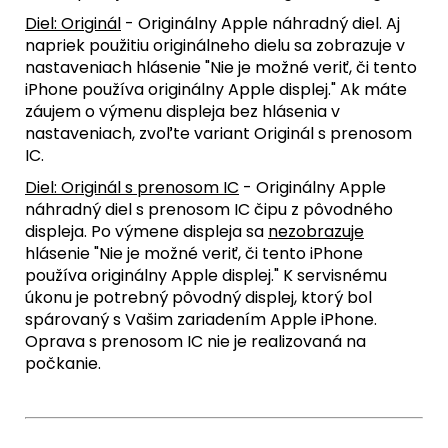
Diel: Originál
- Originálny Apple náhradný diel. Aj
napriek použitiu originálneho dielu sa zobrazuje v
nastaveniach hlásenie "Nie je možné veriť, či tento
iPhone používa originálny Apple displej." Ak máte
záujem o výmenu displeja bez hlásenia v
nastaveniach, zvoľte variant Originál s prenosom
IC.
Diel: Originál s prenosom IC
- Originálny Apple
náhradný diel s prenosom IC čipu z pôvodného
displeja. Po výmene displeja sa
nezobrazuje
hlásenie "Nie je možné veriť, či tento iPhone
používa originálny Apple displej." K servisnému
úkonu je potrebný pôvodný displej, ktorý bol
spárovaný s Vašim zariadením Apple iPhone.
Oprava s prenosom IC nie je realizovaná na
počkanie.