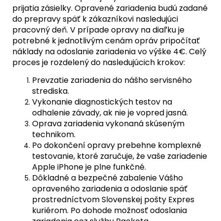
prijatia zásielky. Opravené zariadenia budú zadané
do prepravy späť k zákazníkovi nasledujúci
pracovný deň. V prípade opravy na diaľku je
potrebné k jednotlivým cenám opráv pripočítať
náklady na odoslanie zariadenia vo výške 4€. Celý
proces je rozdelený do nasledujúcich krokov:
Prevzatie zariadenia do nášho servisného
strediska.
Vykonanie diagnostických testov na
odhalenie závady, ak nie je vopred jasná.
Oprava zariadenia vykonaná skúseným
technikom.
Po dokončení opravy prebehne komplexné
testovanie, ktoré zaručuje, že vaše zariadenie
Apple iPhone je plne funkčné.
Dôkladné a bezpečné zabalenie Vášho
opraveného zariadenia a odoslanie späť
prostredníctvom Slovenskej pošty Expres
kuriérom. Po dohode možnosť odoslania