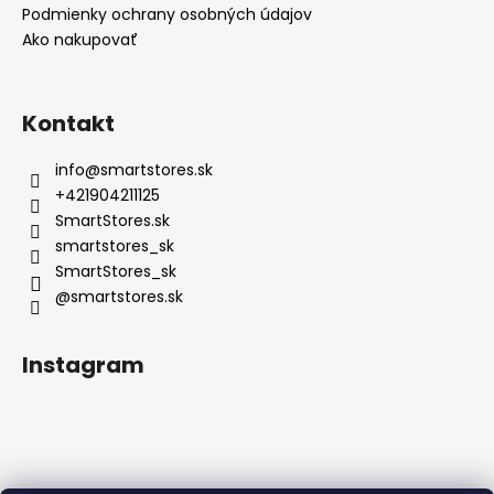
Podmienky ochrany osobných údajov
Ako nakupovať
Kontakt
info
@
smartstores.sk
+421904211125
SmartStores.sk
smartstores_sk
SmartStores_sk
@smartstores.sk
Instagram