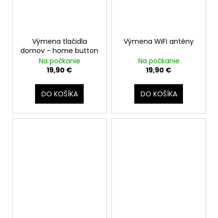
Výmena tlačidla
Výmena WiFi antény
domov - home button
Na počkanie
Na počkanie
19,90 €
19,90 €
DO KOŠÍKA
DO KOŠÍKA