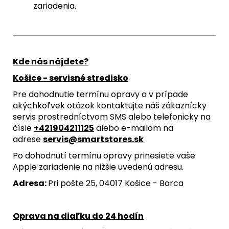
zariadenia.
Kde nás nájdete?
Košice - servisné stredisko
Pre dohodnutie termínu opravy a v prípade
akýchkoľvek otázok kontaktujte náš zákaznícky
servis prostredníctvom SMS alebo telefonicky na
čísle
+421904211125
alebo e-mailom na
adrese
servis@smartstores.sk
Po dohodnutí termínu opravy prinesiete vaše
Apple zariadenie na nižšie uvedenú adresu.
Adresa:
Pri pošte 25, 04017 Košice - Barca
Oprava na diaľku do 24 hodín