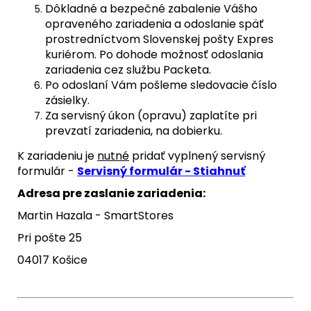
Dôkladné a bezpečné zabalenie Vášho
opraveného zariadenia a odoslanie späť
prostredníctvom Slovenskej pošty Expres
kuriérom. Po dohode možnosť odoslania
zariadenia cez službu Packeta.
Po odoslaní Vám pošleme sledovacie číslo
zásielky.
Za servisný úkon (opravu) zaplatíte pri
prevzatí zariadenia, na dobierku.
K zariadeniu je
nutné
pridať vyplnený servisný
formulár -
Servisný formulár - Stiahnuť
Adresa pre zaslanie zariadenia:
Martin Hazala - SmartStores
Pri pošte 25
04017 Košice