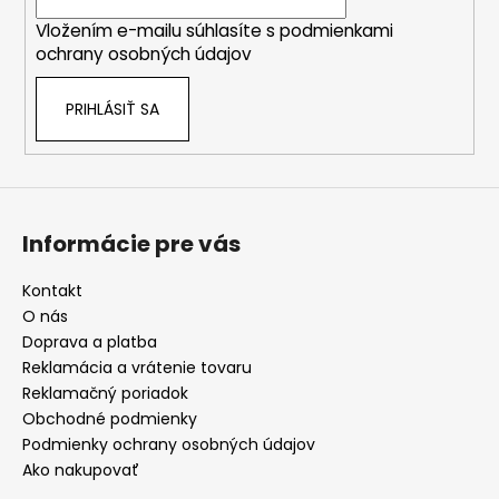
i
Vložením e-mailu súhlasíte s
podmienkami
e
ochrany osobných údajov
PRIHLÁSIŤ SA
Informácie pre vás
Kontakt
O nás
Doprava a platba
Reklamácia a vrátenie tovaru
Reklamačný poriadok
Obchodné podmienky
Podmienky ochrany osobných údajov
Ako nakupovať