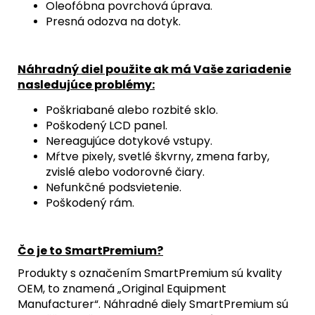
Oleofóbna povrchová úprava.
Presná odozva na dotyk.
Náhradný diel použite ak má Vaše zariadenie
nasledujúce problémy:
Poškriabané alebo rozbité sklo.
Poškodený LCD panel.
Nereagujúce dotykové vstupy.
Mŕtve pixely, svetlé škvrny, zmena farby,
zvislé alebo vodorovné čiary.
Nefunkčné podsvietenie.
Poškodený rám.
Čo je to SmartPremium?
Produkty s označením SmartPremium sú kvality
OEM, to znamená „Original Equipment
Manufacturer“. Náhradné diely SmartPremium sú