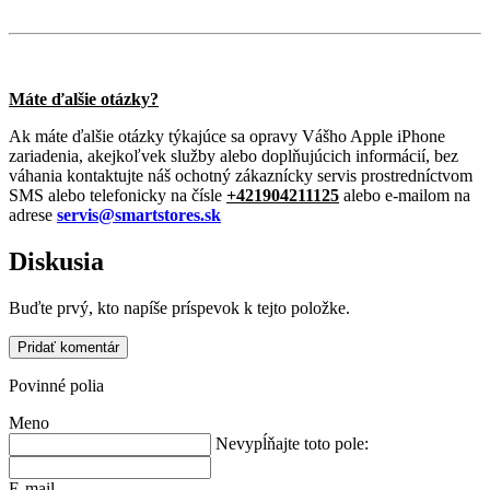
Máte ďalšie otázky?
Ak máte ďalšie otázky týkajúce sa opravy Vášho Apple iPhone
zariadenia, akejkoľvek služby alebo doplňujúcich informácií, bez
váhania kontaktujte náš ochotný zákaznícky servis prostredníctvom
SMS alebo telefonicky na čísle
+421904211125
alebo e-mailom na
adrese
servis@smartstores.sk
Diskusia
Buďte prvý, kto napíše príspevok k tejto položke.
Pridať komentár
Povinné polia
Meno
Nevypĺňajte toto pole:
E-mail