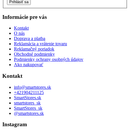
Prihlásiť sa
Informácie pre vás
Kontakt
O nás
Doprava a platba
Reklamácia a vrátenie tovaru
Reklamačný poriadok
Obchodné podmienky
Podmienky ochrany osobných údajov
Ako nakupovať
Kontakt
info
@
smartstores.sk
+421904211125
SmartStores.sk
smartstores_sk
SmartStores_sk
@smartstores.sk
Instagram