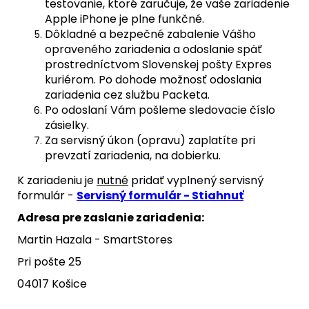
testovanie, ktoré zaručuje, že vaše zariadenie
Apple iPhone je plne funkčné.
Dôkladné a bezpečné zabalenie Vášho
opraveného zariadenia a odoslanie späť
prostredníctvom Slovenskej pošty Expres
kuriérom. Po dohode možnosť odoslania
zariadenia cez službu Packeta.
Po odoslaní Vám pošleme sledovacie číslo
zásielky.
Za servisný úkon (opravu) zaplatíte pri
prevzatí zariadenia, na dobierku.
K zariadeniu je
nutné
pridať vyplnený servisný
formulár -
Servisný formulár - Stiahnuť
Adresa pre zaslanie zariadenia:
Martin Hazala - SmartStores
Pri pošte 25
04017 Košice