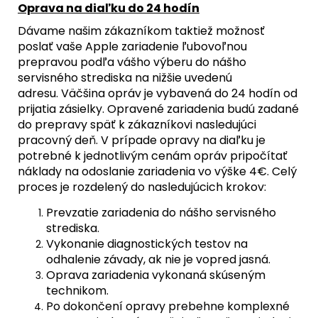
Oprava na diaľku do 24 hodín
Dávame našim zákazníkom taktiež možnosť
poslať vaše Apple zariadenie ľubovoľnou
prepravou podľa vášho výberu do nášho
servisného strediska na nižšie uvedenú
adresu. Väčšina opráv je vybavená do 24 hodín od
prijatia zásielky. Opravené zariadenia budú zadané
do prepravy späť k zákazníkovi nasledujúci
pracovný deň. V prípade opravy na diaľku je
potrebné k jednotlivým cenám opráv pripočítať
náklady na odoslanie zariadenia vo výške 4€. Celý
proces je rozdelený do nasledujúcich krokov:
Prevzatie zariadenia do nášho servisného
strediska.
Vykonanie diagnostických testov na
odhalenie závady, ak nie je vopred jasná.
Oprava zariadenia vykonaná skúseným
technikom.
Po dokončení opravy prebehne komplexné