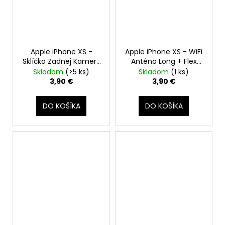
Apple iPhone XS -
Apple iPhone XS - WiFi
Sklíčko Zadnej Kamery
Anténa Long + Flex
(Black)
Kábel Reproduktora
Skladom
(>5 ks)
Skladom
(1 ks)
3,90 €
3,90 €
DO KOŠÍKA
DO KOŠÍKA