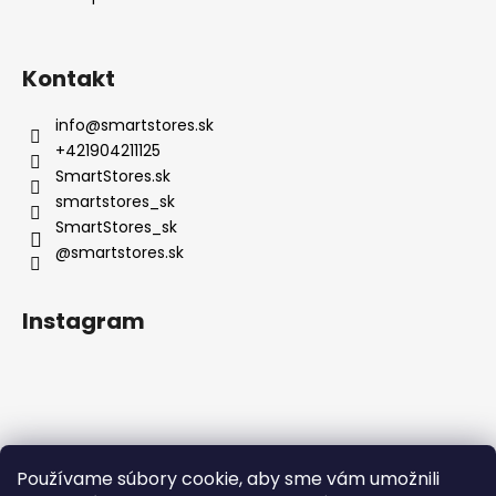
Kontakt
info
@
smartstores.sk
+421904211125
SmartStores.sk
smartstores_sk
SmartStores_sk
@smartstores.sk
Instagram
Používame súbory cookie, aby sme vám umožnili