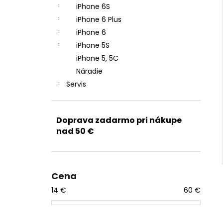
iPhone 6S
iPhone 6 Plus
iPhone 6
iPhone 5S
iPhone 5, 5C
Náradie
Servis
Doprava zadarmo pri nákupe
nad 50 €
Cena
14
€
60
€