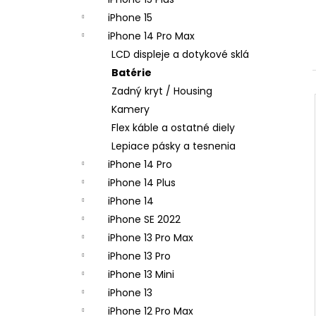
APPLE IPHONE 14 PRO - ZADNÁ KAMERA
- ORIGINAL APPLE
iPhone 15
65,90 €
iPhone 14 Pro Max
LCD displeje a dotykové sklá
Batérie
Zadný kryt / Housing
Kamery
Flex káble a ostatné diely
Lepiace pásky a tesnenia
iPhone 14 Pro
iPhone 14 Plus
iPhone 14
iPhone SE 2022
iPhone 13 Pro Max
iPhone 13 Pro
iPhone 13 Mini
iPhone 13
iPhone 12 Pro Max