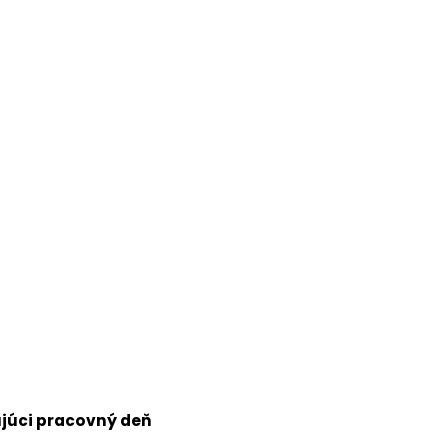
júci pracovný deň