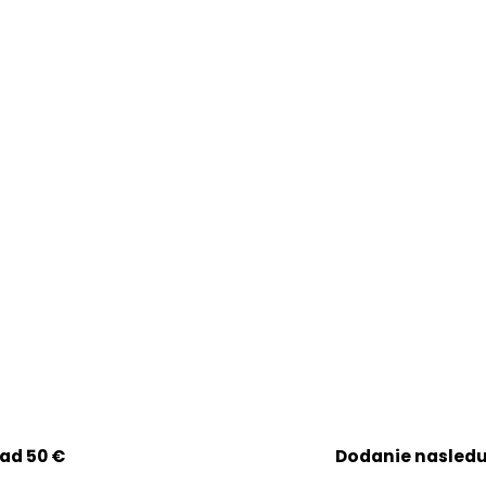
ad 50 €
Dodanie nasledu