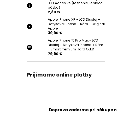
LCD Adhesive (tesnenie, lepiaca
páska)
2,80 €
Apple iPhone XR - LCD Displej +
Dotyková Plocha + Rám - Original
Apple
39,90 €
Apple iPhone 15 Pro Max - LCD
Displej + Dotyková Plocha + Rám
- SmartPremium Hard OLED
79,90 €
Prijímame online platby
Doprava zadarmo pri nákupe n