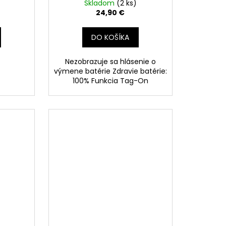
Skladom
(2 ks)
24,90 €
DO KOŠÍKA
Nezobrazuje sa hlásenie o
výmene batérie Zdravie batérie:
100% Funkcia Tag-On