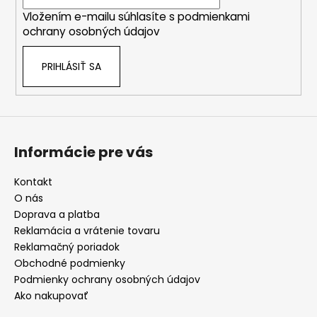
i
Vložením e-mailu súhlasíte s
podmienkami
e
ochrany osobných údajov
PRIHLÁSIŤ SA
Informácie pre vás
Kontakt
O nás
Doprava a platba
Reklamácia a vrátenie tovaru
Reklamačný poriadok
Obchodné podmienky
Podmienky ochrany osobných údajov
Ako nakupovať