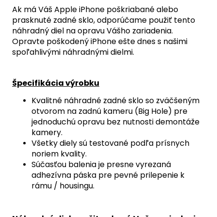
Ak má Váš Apple iPhone poškriabané alebo
prasknuté zadné sklo, odporúčame použiť tento
náhradný diel na opravu Vášho zariadenia.
Opravte poškodený iPhone ešte dnes s našimi
spoľahlivými náhradnými dielmi.
Špecifikácia výrobku
Kvalitné náhradné zadné sklo so zväčšeným
otvorom na zadnú kameru (Big Hole) pre
jednoduchú opravu bez nutnosti demontáže
kamery.
Všetky diely sú testované podľa prísnych
noriem kvality.
Súčasťou balenia je presne vyrezaná
adhezívna páska pre pevné prilepenie k
rámu / housingu.