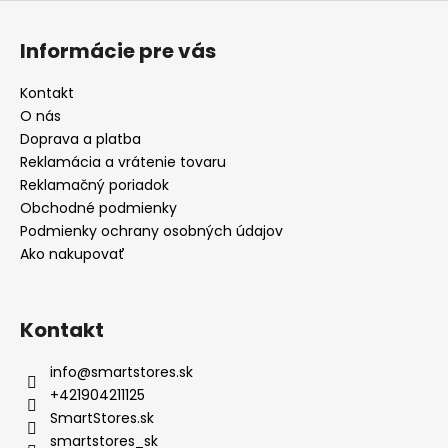
Informácie pre vás
Kontakt
O nás
Doprava a platba
Reklamácia a vrátenie tovaru
Reklamačný poriadok
Obchodné podmienky
Podmienky ochrany osobných údajov
Ako nakupovať
Kontakt
info
@
smartstores.sk
+421904211125
SmartStores.sk
smartstores_sk