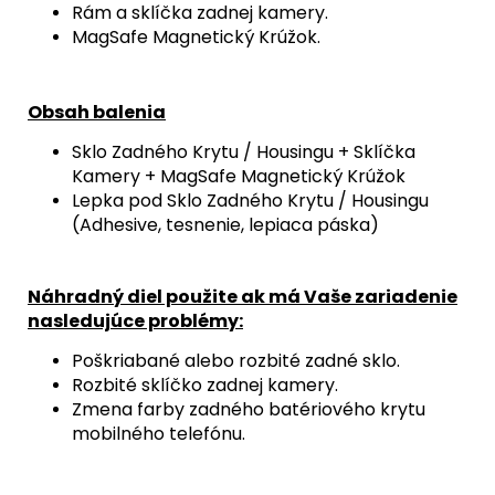
Rám a sklíčka zadnej kamery.
MagSafe Magnetický Krúžok.
Obsah balenia
Sklo Zadného Krytu / Housingu + Sklíčka
Kamery + MagSafe Magnetický Krúžok
Lepka pod Sklo Zadného Krytu / Housingu
(Adhesive, tesnenie, lepiaca páska)
Náhradný diel použite ak má Vaše zariadenie
nasledujúce problémy:
Poškriabané alebo rozbité zadné sklo.
Rozbité sklíčko zadnej kamery.
Zmena farby zadného batériového krytu
mobilného telefónu.