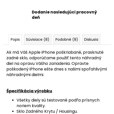
Dodanie nasledujúci pracovný
deň
Popis
Súvisiace (8)
Podobné (8)
Diskusia
Ak má Váš Apple iPhone poškriabané, prasknuté
zadné sklo, odporúčame použiť tento náhradný
diel na opravu Vášho zariadenia. Opravte
poškodený iPhone ešte dnes s našimi spoľahlivými
náhradnými dielmi.
Špecifikácia výrobku
Všetky diely sú testované podľa prísnych
noriem kvality.
Sklo Zadného Krytu / Housingu.