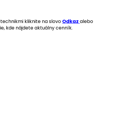
technikmi kliknite na slovo
Odkaz
alebo
ie, kde nájdete aktuálny cenník.