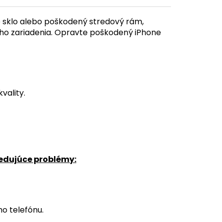
 sklo alebo poškodený stredový rám,
ho zariadenia. Opravte poškodený iPhone
vality.
ledujúce problémy:
o telefónu.