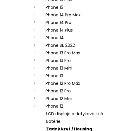
APPLE IPHONE 14 PRO - ZADNÁ KAMERA
- ORIGINAL APPLE
iPhone 15
65,90 €
iPhone 14 Pro Max
iPhone 14 Pro
iPhone 14 Plus
iPhone 14
iPhone SE 2022
iPhone 13 Pro Max
iPhone 13 Pro
iPhone 13 Mini
iPhone 13
iPhone 12 Pro Max
iPhone 12 Pro
iPhone 12 Mini
iPhone 12
LCD displeje a dotykové sklá
Batérie
Zadný kryt / Housing