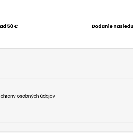
ad 50 €
Dodanie nasledu
chrany osobných údajov