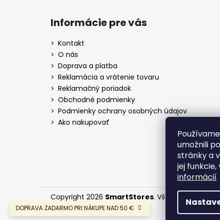
Informácie pre vás
Kontakt
O nás
Doprava a platba
Reklamácia a vrátenie tovaru
Reklamačný poriadok
Obchodné podmienky
Podmienky ochrany osobných údajov
Ako nakupovať
Používame
umožnili p
stránky a 
jej funkcie
informácií
Copyright 2026
SmartStores
. Všetky práva vyh
Nastave
DOPRAVA ZADARMO PRI NÁKUPE NAD 50 €