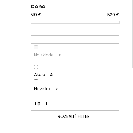
Cena
519
€
520
€
Na sklade
0
Akcia
2
Novinka
2
Tip
1
ROZBALIŤ FILTER