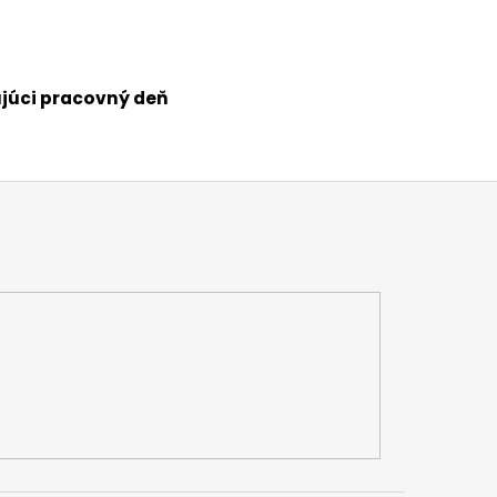
júci pracovný deň