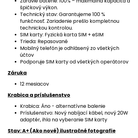
Zdravie batérie: 100% – maximálna kapacita a
špičkový výkon.
Technický stav: Garantujeme 100 %
funkčnosť. Zariadenie prešlo kompletnou
technickou kontrolou.
SIM karty: Fyzická karta SIM + eSIM
Trieda: Repasované
Mobilný telefón je odhlásený zo všetkých
účtov
Podporuje SIM karty od všetkých operátorov
Záruka
12 mesiacov
Krabica a príslušenstvo
Krabica: Áno - alternatívne balenie
Príslušenstvo: Nový nabíjací kábel, nový 20W
adaptér, ihla na vyberanie SIM karty
Stav: A+ (Ako nové) ilustračné fotografie