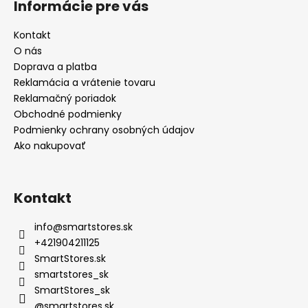
Informácie pre vás
Kontakt
O nás
Doprava a platba
Reklamácia a vrátenie tovaru
Reklamačný poriadok
Obchodné podmienky
Podmienky ochrany osobných údajov
Ako nakupovať
Kontakt
info
@
smartstores.sk
+421904211125
SmartStores.sk
smartstores_sk
SmartStores_sk
@smartstores.sk