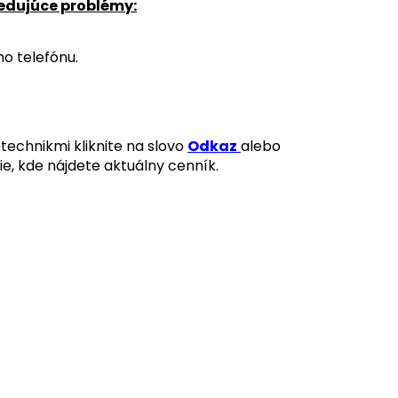
ledujúce problémy:
o telefónu.
technikmi kliknite na slovo
Odkaz
alebo
ie, kde nájdete aktuálny cenník.