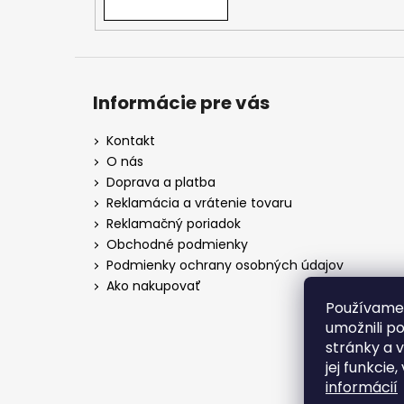
Informácie pre vás
Kontakt
O nás
Doprava a platba
Reklamácia a vrátenie tovaru
Reklamačný poriadok
Obchodné podmienky
Podmienky ochrany osobných údajov
Ako nakupovať
Používame
umožnili p
stránky a 
jej funkcie
informácií