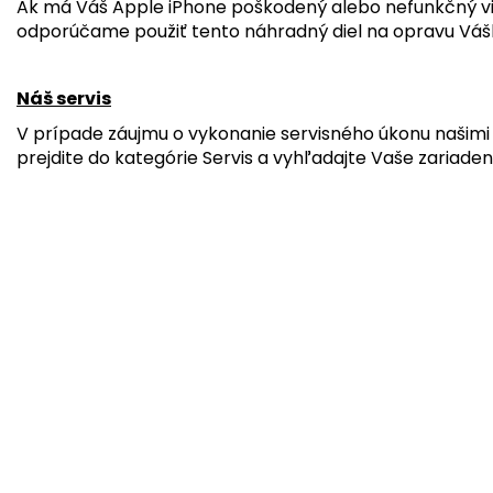
Ak má Váš Apple iPhone poškodený alebo nefunkčný v
odporúčame použiť tento náhradný diel na opravu Vášh
Náš servis
V prípade záujmu o vykonanie servisného úkonu našimi 
prejdite do kategórie Servis a vyhľadajte Vaše zariaden