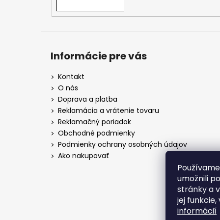
Informácie pre vás
Kontakt
O nás
Doprava a platba
Reklamácia a vrátenie tovaru
Reklamačný poriadok
Obchodné podmienky
Podmienky ochrany osobných údajov
Ako nakupovať
Používame
umožnili p
stránky a 
jej funkcie
informácií