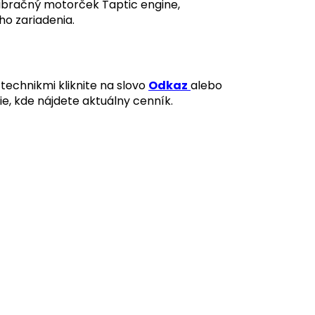
ibračný motorček Taptic engine,
o zariadenia.
technikmi kliknite na slovo
Odkaz
alebo
ie, kde nájdete aktuálny cenník.