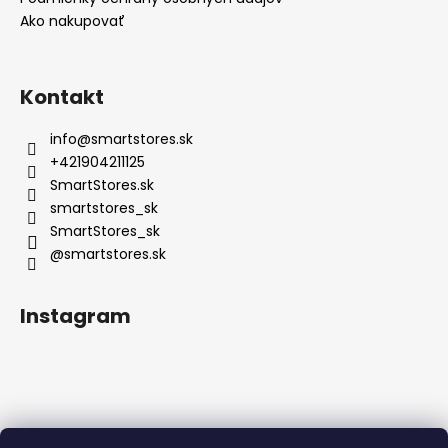
Ako nakupovať
Kontakt
info
@
smartstores.sk
+421904211125
SmartStores.sk
smartstores_sk
SmartStores_sk
@smartstores.sk
Instagram