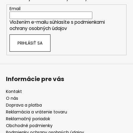
ä
t
Email
i
Vložením e-mailu súhlasíte s
podmienkami
e
ochrany osobných údajov
PRIHLÁSIŤ SA
Informácie pre vás
Kontakt
O nás
Doprava a platba
Reklamácia a vrátenie tovaru
Reklamačný poriadok
Obchodné podmienky
Podmienky ochrany osobných údajov