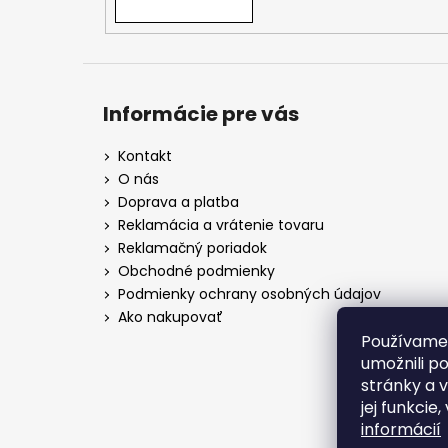
Informácie pre vás
Kontakt
O nás
Doprava a platba
Reklamácia a vrátenie tovaru
Reklamačný poriadok
Obchodné podmienky
Podmienky ochrany osobných údajov
Ako nakupovať
Používame
umožnili p
stránky a 
jej funkcie
informácií