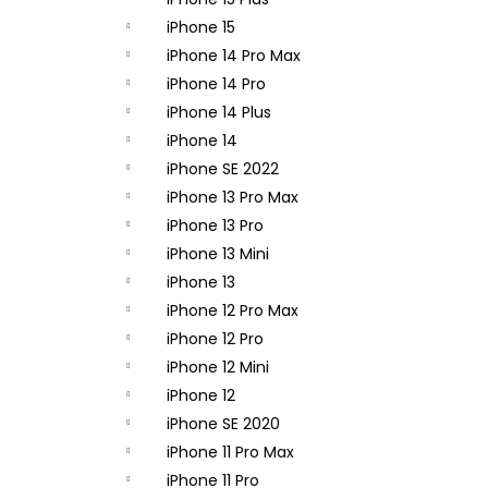
APPLE USB-C / USB-C DÁTOVÝ KÁBEL
(2M) MLL82ZM/A - ORIGINAL APPLE
iPhone 15
15,90 €
iPhone 14 Pro Max
Pôvodne:
21,90 €
iPhone 14 Pro
iPhone 14 Plus
iPhone 14
iPhone SE 2022
iPhone 13 Pro Max
iPhone 13 Pro
iPhone 13 Mini
iPhone 13
iPhone 12 Pro Max
iPhone 12 Pro
iPhone 12 Mini
iPhone 12
iPhone SE 2020
iPhone 11 Pro Max
iPhone 11 Pro