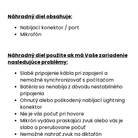
Náhradný diel obsahuje:
Nabíjací konektor / port
Mikrofón
Náhradný diel použite ak má Vaše zariadenie
nasledujúce problémy:
Slabé pripojenie kábla pri zapojení a
nemožné synchronizovať s počítačom
Batéria sa nenabíja z dôvodu nestabilného
pripojenia
Ohnutý alebo poškodený nabíjací Lightning
konektor
Nie je vás počuť pri hovore
Mikrón vydáva praskajúci zvuk alebo vás je
slabo a prerušovane počuť
Nemožné nahrať zvuk na diktafón