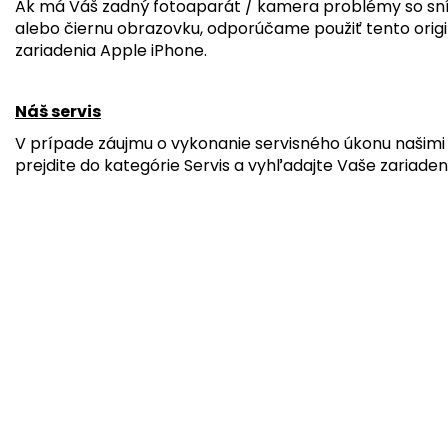
Ak má Váš zadný fotoaparát / kamera problémy so sn
alebo čiernu obrazovku, odporúčame použiť tento orig
zariadenia Apple iPhone.
Náš servis
V prípade záujmu o vykonanie servisného úkonu našimi 
prejdite do kategórie Servis a vyhľadajte Vaše zariaden