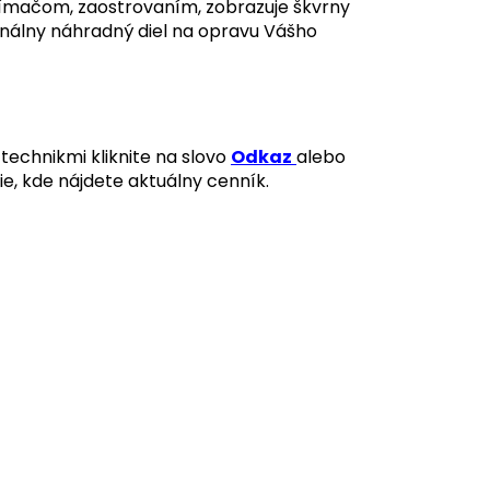
ímačom, zaostrovaním, zobrazuje škvrny
inálny náhradný diel na opravu Vášho
technikmi kliknite na slovo
Odkaz
alebo
ie, kde nájdete aktuálny cenník.