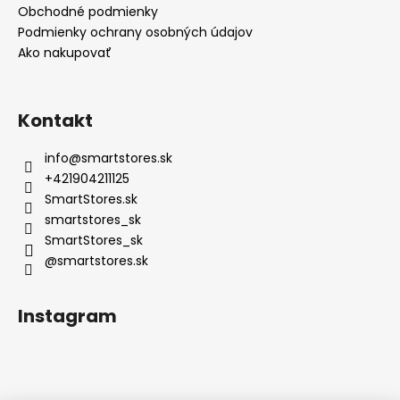
Obchodné podmienky
Podmienky ochrany osobných údajov
Ako nakupovať
Kontakt
info
@
smartstores.sk
+421904211125
SmartStores.sk
smartstores_sk
SmartStores_sk
@smartstores.sk
Instagram