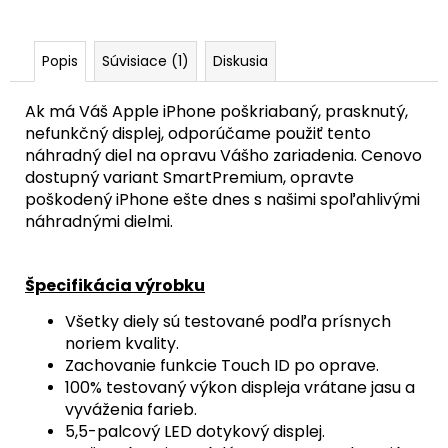
Popis
Súvisiace (1)
Diskusia
Ak má Váš Apple iPhone poškriabaný, prasknutý,
nefunkčný displej, odporúčame použiť tento
náhradný diel na opravu Vášho zariadenia. Cenovo
dostupný variant SmartPremium, opravte
poškodený iPhone ešte dnes s našimi spoľahlivými
náhradnými dielmi.
Špecifikácia výrobku
Všetky diely sú testované podľa prísnych
noriem kvality.
Zachovanie funkcie Touch ID po oprave.
100% testovaný výkon displeja vrátane jasu a
vyváženia farieb.
5,5-palcový LED dotykový displej.