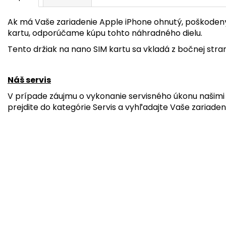
Ak má Vaše zariadenie Apple iPhone ohnutý, poškodený 
kartu, odporúčame kúpu tohto náhradného dielu.
Tento držiak na nano SIM kartu sa vkladá z bočnej stra
Náš servis
V prípade záujmu o vykonanie servisného úkonu našimi 
prejdite do kategórie Servis a vyhľadajte Vaše zariaden