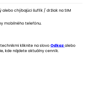
alebo chýbajúci šuflík / držiak na SIM
ny mobilného telefónu.
technikmi kliknite na slovo
Odkaz
alebo
ie, kde nájdete aktuálny cenník.