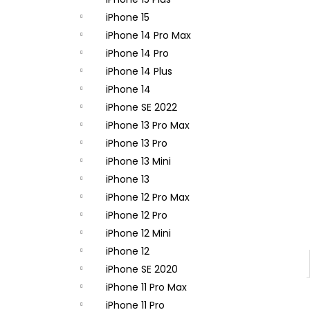
APPLE USB-C / USB-C DÁTOVÝ KÁBEL
(2M) MLL82ZM/A - ORIGINAL APPLE
iPhone 15
15,90 €
iPhone 14 Pro Max
Pôvodne:
21,90 €
iPhone 14 Pro
iPhone 14 Plus
iPhone 14
iPhone SE 2022
iPhone 13 Pro Max
iPhone 13 Pro
iPhone 13 Mini
iPhone 13
iPhone 12 Pro Max
iPhone 12 Pro
iPhone 12 Mini
iPhone 12
iPhone SE 2020
iPhone 11 Pro Max
iPhone 11 Pro