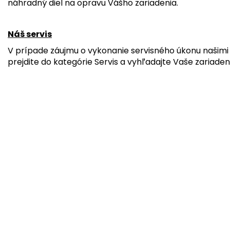
náhradný diel na opravu Vášho zariadenia.
Náš servis
V prípade záujmu o vykonanie servisného úkonu našimi 
prejdite do kategórie Servis a vyhľadajte Vaše zariaden