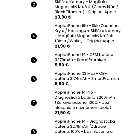
Sklíčka Kamery + MagSafe
Magnetický Krúžok (Čierny titán /
Black Titanium) - Original Apple
23,90 €
Apple iPhone 16e - Sklo Zadného
Krytu / Housingu + Sklíčka Kamery
+ MagSafe Magnetický Krúžok
(Biela / White) - Original Apple
21,90 €
Apple iPhone 14 - OEM batéria
3279mAh - SmartPremium
9,90 €
Apple iPhone XS Max - OEM
batéria 3174mAh - SmartPremium
9,90 €
Apple iPhone 14 Pro -
Diagnostická batéria 3200mAh
(Zdravie batérie: 100% - bez
hlásenia o neznámom diele)
21,90 €
Apple iPhone 14 - Diagnostická
batéria 3279mAh (Zdravie
batérie: 100% - bez hlásenia o