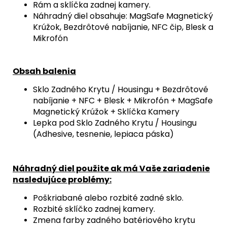
Rám a sklíčka zadnej kamery.
Náhradný diel obsahuje: MagSafe Magnetický
Krúžok, Bezdrôtové nabíjanie, NFC čip, Blesk a
Mikrofón
Obsah balenia
Sklo Zadného Krytu / Housingu + Bezdrôtové
nabíjanie + NFC + Blesk + Mikrofón + MagSafe
Magnetický Krúžok + Sklíčka Kamery
Lepka pod Sklo Zadného Krytu / Housingu
(Adhesive, tesnenie, lepiaca páska)
Náhradný diel použite ak má Vaše zariadenie
nasledujúce problémy:
Poškriabané alebo rozbité zadné sklo.
Rozbité sklíčko zadnej kamery.
Zmena farby zadného batériového krytu