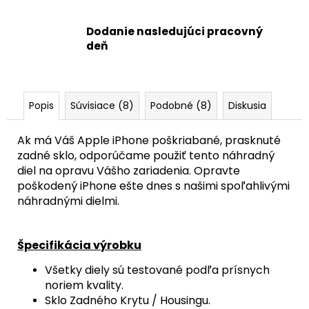
Dodanie nasledujúci pracovný
deň
Popis
Súvisiace (8)
Podobné (8)
Diskusia
Ak má Váš Apple iPhone poškriabané, prasknuté
zadné sklo, odporúčame použiť tento náhradný
diel na opravu Vášho zariadenia. Opravte
poškodený iPhone ešte dnes s našimi spoľahlivými
náhradnými dielmi.
Špecifikácia výrobku
Všetky diely sú testované podľa prísnych
noriem kvality.
Sklo Zadného Krytu / Housingu.