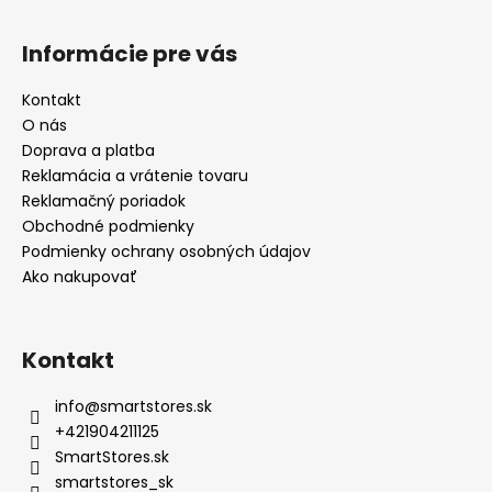
Informácie pre vás
Kontakt
O nás
Doprava a platba
Reklamácia a vrátenie tovaru
Reklamačný poriadok
Obchodné podmienky
Podmienky ochrany osobných údajov
Ako nakupovať
Kontakt
info
@
smartstores.sk
+421904211125
SmartStores.sk
smartstores_sk