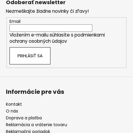
Odoberať newsletter
p
Nezmeškajte žiadne novinky či zľavy!
ä
t
Email
i
Vložením e-mailu súhlasíte s
podmienkami
e
ochrany osobných údajov
PRIHLÁSIŤ SA
Informácie pre vás
Kontakt
O nás
Doprava a platba
Reklamácia a vrátenie tovaru
Reklamačný poriadok