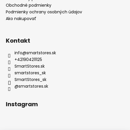
Obchodné podmienky
Podmienky ochrany osobných údajov
Ako nakupovať
Kontakt
info
@
smartstores.sk
+421904211125
SmartStores.sk
smartstores_sk
SmartStores_sk
@smartstores.sk
Instagram