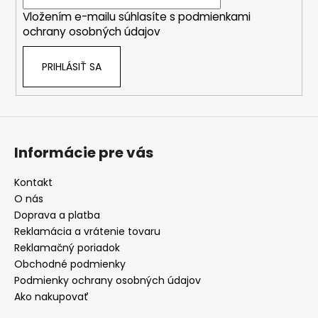
i
Vložením e-mailu súhlasíte s
podmienkami
e
ochrany osobných údajov
PRIHLÁSIŤ SA
Informácie pre vás
Kontakt
O nás
Doprava a platba
Reklamácia a vrátenie tovaru
Reklamačný poriadok
Obchodné podmienky
Podmienky ochrany osobných údajov
Ako nakupovať